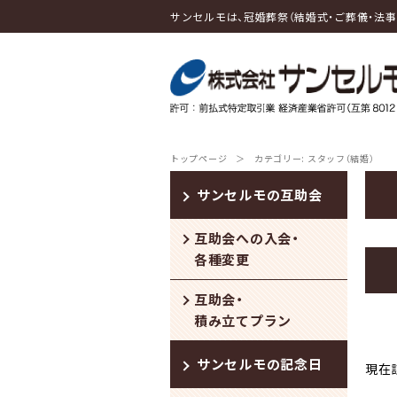
サンセルモは、冠婚葬祭（結婚式・ご葬儀・法
トップページ
＞
カテゴリー:
スタッフ（結婚）
サンセルモの互助会
互助会への入会・
各種変更
互助会・
積み立てプラン
サンセルモの記念日
現在