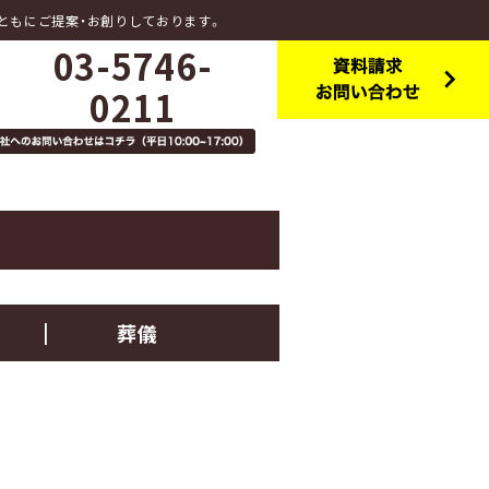
ともにご提案・お創りしております。
03-5746-
0211
葬儀