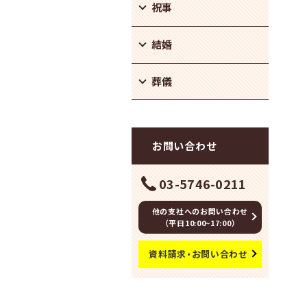
祝事
結婚
葬儀
お問い合わせ
03-5746-0211
他の支社へのお問い合わせ
（平日10:00~17:00）
資料請求・お問い合わせ