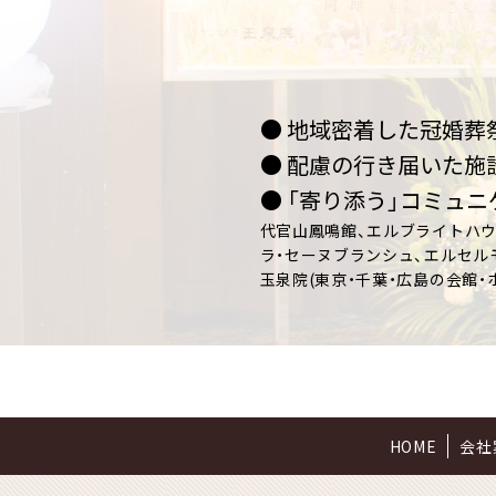
● 地域密着した冠婚葬
● 配慮の行き届いた施
● 「寄り添う」コミュ
代官山鳳鳴館、エルブライトハウス
ラ・セーヌブランシュ、エルセル
玉泉院(東京・千葉・広島の会館・
HOME
会社